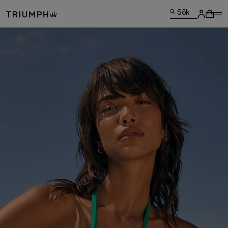
Sök
FEELS LIKE
WEARING THE SUN