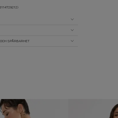
3114729212)
OCH SPÅRBARHET