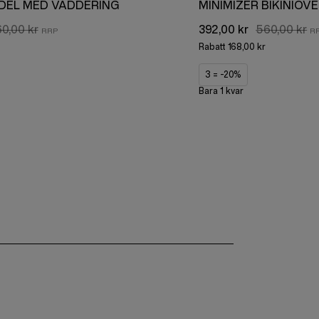
RDEL MED VADDERING
MINIMIZER BIKINIÖV
0,00 kr
392,00 kr
560,00 kr
Rabatt
168,00 kr
3 = -20%
Bara 1 kvar