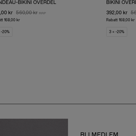
NDEAU-BIKINI ÖVERDEL
BIKINI ÖVE
,00 kr
560,00 kr
392,00 kr
56
tt
168,00 kr
Rabatt
168,00 kr
= -20%
3 = -20%
BLI MEDLEM