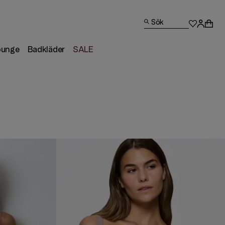
Sök
ounge
Badkläder
SALE