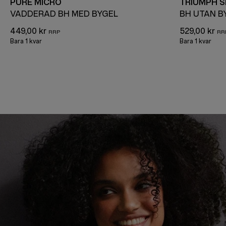
PURE MICRO
TRIUMPH 
VADDERAD BH MED BYGEL
BH UTAN B
449,00 kr
529,00 kr
Bara 1 kvar
Bara 1 kvar