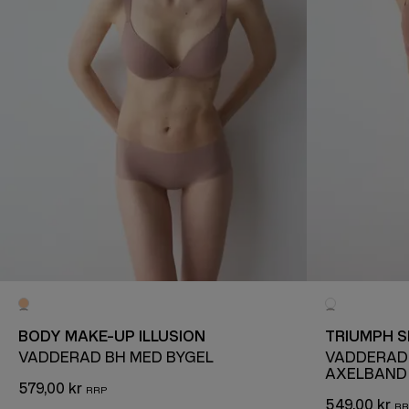
BODY MAKE-UP ILLUSION
TRIUMPH S
VADDERAD BH MED BYGEL
VADDERAD
AXELBAND
579,00 kr
549,00 kr