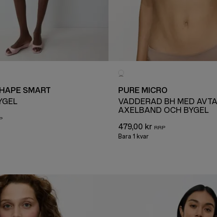
SHAPE SMART
PURE MICRO
YGEL
VADDERAD BH MED AVT
AXELBAND OCH BYGEL
479,00 kr
Bara 1 kvar