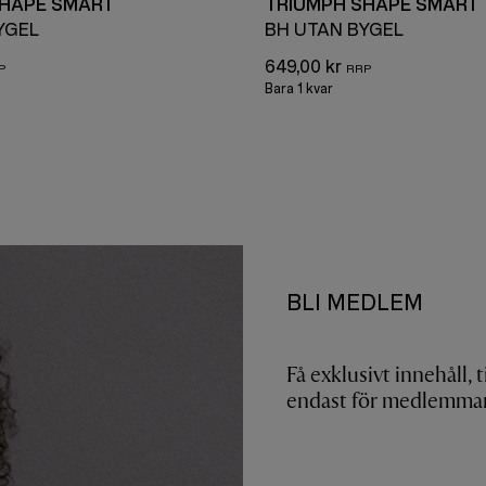
SHAPE SMART
TRIUMPH SHAPE SMART
YGEL
BH UTAN BYGEL
649,00 kr
Bara 1 kvar
BLI MEDLEM
Få exklusivt innehåll, 
endast för medlemmar