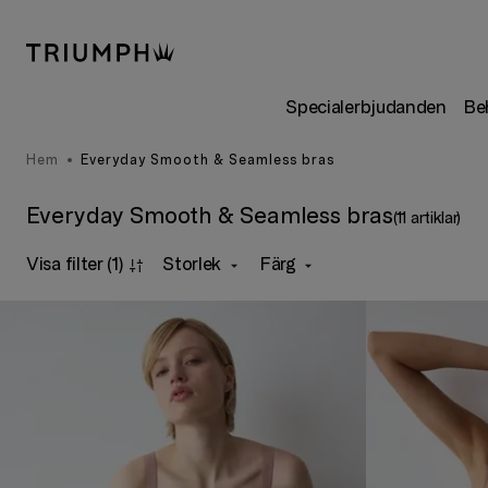
Specialerbjudanden
Be
Hem
Everyday Smooth & Seamless bras
Everyday Smooth & Seamless bras
(11 artiklar)
Visa filter
(1)
Storlek
Färg