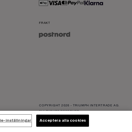
FRAKT
COPYRIGHT
2026
- TRIUMPH INTERTRADE AG.
ALL RIGHTS RESERVED
e-inställningar
Acceptera alla cookies