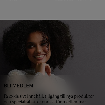
BLI MEDLEM
Få exklusivt innehåll, tillgång till nya produkter
och specialrabatter endast för medlemmar.