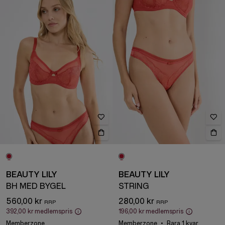
BEAUTY LILY
BEAUTY LILY
BH MED BYGEL
STRING
560,00 kr
280,00 kr
392,00 kr
medlemspris
196,00 kr
medlemspris
Memberzone
Memberzone
Bara 1 kvar