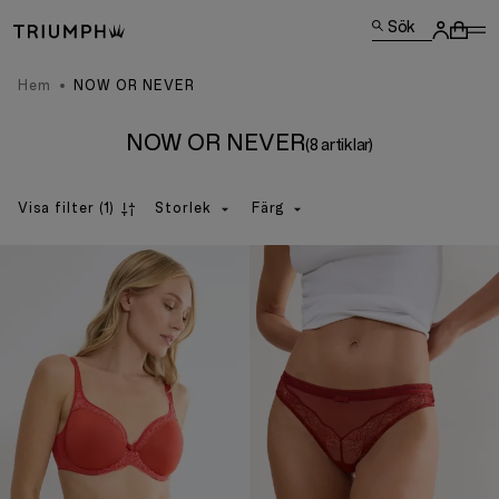
Sök
Hem
NOW OR NEVER
NOW OR NEVER
(8 artiklar)
Visa filter
(1)
Storlek
Färg