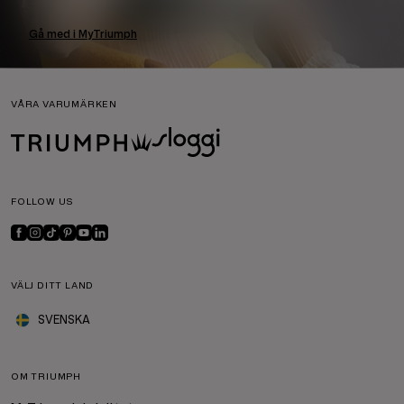
Gå med i MyTriumph
VÅRA VARUMÄRKEN
FOLLOW US
VÄLJ DITT LAND
SVENSKA
OM TRIUMPH