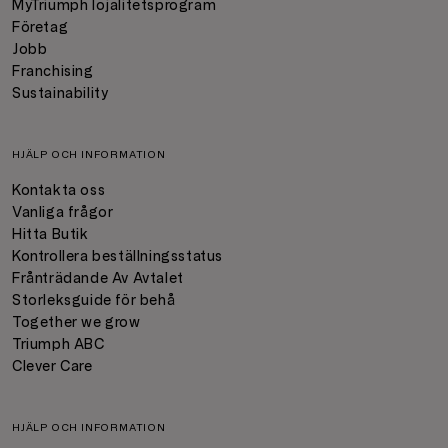
MyTriumph lojalitetsprogram
Företag
Jobb
Franchising
Sustainability
HJÄLP OCH INFORMATION
Kontakta oss
Vanliga frågor
Hitta Butik
Kontrollera beställningsstatus
Frånträdande Av Avtalet
Storleksguide för behå
Together we grow
Triumph ABC
Clever Care
HJÄLP OCH INFORMATION