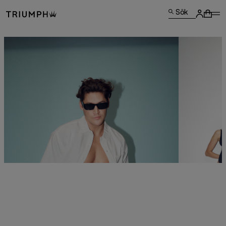
Sök
LETAR DU EFTER
SLOGGI?