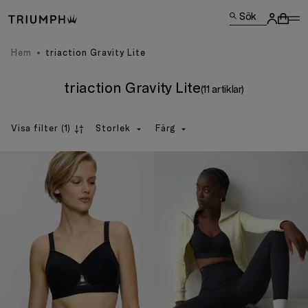
Sök
Hem
triaction Gravity Lite
triaction Gravity Lite
(11 artiklar)
Visa filter
(1)
Storlek
Färg