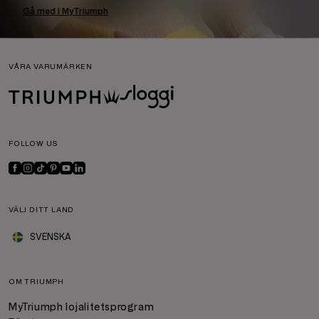
Gå med i MyTriumph
VÅRA VARUMÄRKEN
FOLLOW US
VÄLJ DITT LAND
SVENSKA
OM TRIUMPH
MyTriumph lojalitetsprogram